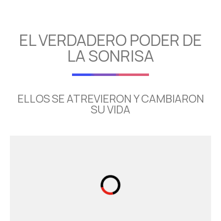
EL VERDADERO PODER DE
LA SONRISA
ELLOS SE ATREVIERON Y CAMBIARON
SU VIDA