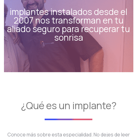
implantes instalados desde el
2007 nos transforman en tu
aliado seguro para recuperar tu
sonrisa
¿Qué es un implante?
Conoce más sobre esta especialidad. No dejes de leer