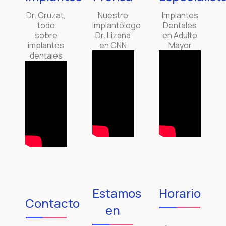
Dr. Cruzat,
Nuestro
Implantes
todo
Implantólogo
Dentales
sobre
Dr. Lizana
en Adulto
implantes
en CNN
Mayor
dentales
Estamos
Horario
Contacto
en