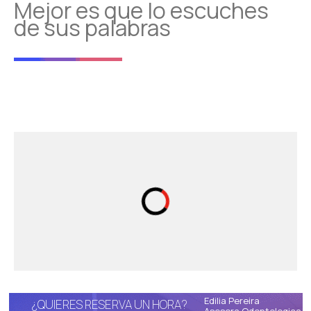
Mejor es que lo escuches
de sus palabras
Edilia Pereira
¿QUIERES RESERVA UN HORA?