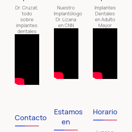
Dr. Cruzat,
Nuestro
Implantes
todo
Implantólogo
Dentales
sobre
Dr. Lizana
en Adulto
implantes
en CNN
Mayor
dentales
Estamos
Horario
Contacto
en