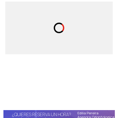
Edilia Pereira
¿QUIERES RESERVA UN HORA?
Asesora Odontologica