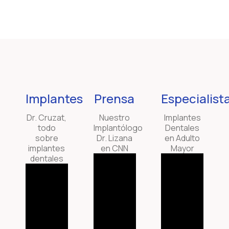
Implantes
Prensa
Especialist
Dr. Cruzat,
Nuestro
Implantes
todo
Implantólogo
Dentales
sobre
Dr. Lizana
en Adulto
implantes
en CNN
Mayor
dentales