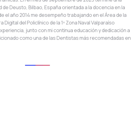
d de Deusto, Bilbao, España orientada a la docencia en la
e el año 2014 me desempeño trabajando en el Área de la
igital del Policlínico de la 1º Zona Naval Valparaíso
xperiencia, junto con mi continua educación y dedicación a
sicionado como una de las Dentistas más recomendadas en