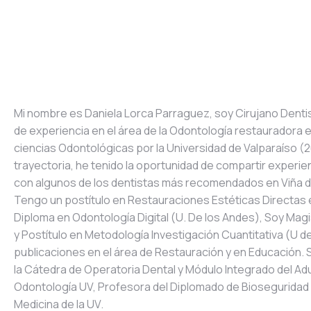
Mi nombre es Daniela Lorca Parraguez, soy Cirujano Denti
de experiencia en el área de la Odontología restauradora e
ciencias Odontológicas por la Universidad de Valparaíso (20
trayectoria, he tenido la oportunidad de compartir experi
con algunos de los dentistas más recomendados en Viña d
Tengo un postítulo en Restauraciones Estéticas Directas e
Diploma en Odontología Digital (U. De los Andes), Soy Ma
y Postítulo en Metodología Investigación Cuantitativa (U d
publicaciones en el área de Restauración y en Educación. S
la Cátedra de Operatoria Dental y Módulo Integrado del Adu
Odontología UV, Profesora del Diplomado de Bioseguridad 
Medicina de la UV.