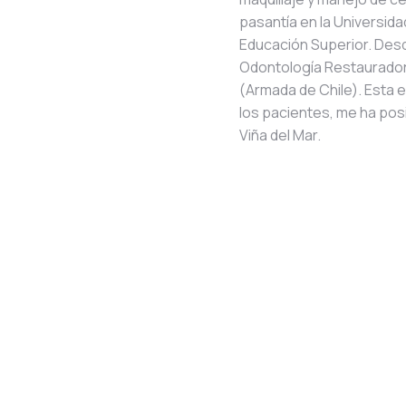
pasantía en la Universida
Educación Superior. Desd
Odontología Restauradora D
(Armada de Chile). Esta e
los pacientes, me ha po
Viña del Mar.