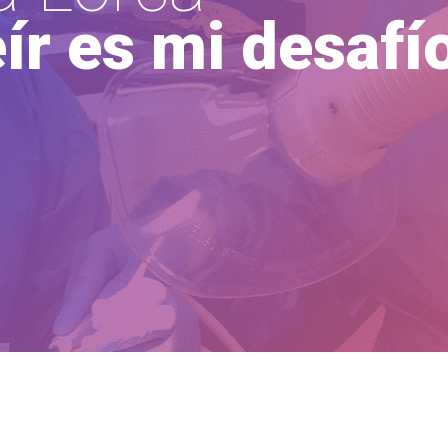
ír es mi desafí