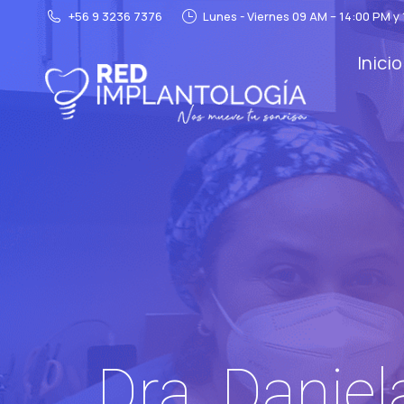
+56 9 3236 7376
Lunes - Viernes 09 AM – 14:00 PM y
Inicio
Dra. Daniel