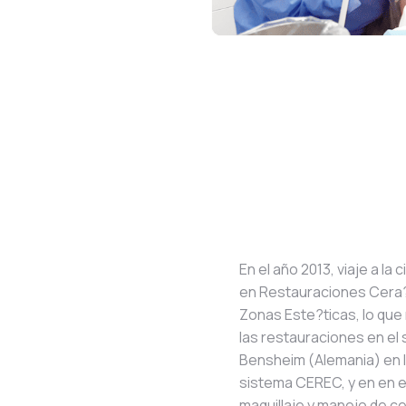
En el año 2013, viaje a la
en Restauraciones Cera?m
Zonas Este?ticas, lo que 
las restauraciones en el 
Bensheim (Alemania) en 
sistema CEREC, y en en 
maquillaje y manejo de c