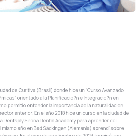
 ciudad de Curitiva (Brasil) donde hice un “Curso Avanzado
icas” orientado a la Planificacio?n e Integracio?n en
me permitio entender la importancia de la naturalidad en
sector anterior. En el año 2018 hice un curso en la ciudad de
la Dentsply Sirona Dental Academy para aprender del
el mismo año en Bad Säckingen (Alemania) aprendí sobre
erámicas. En el mes de septiembre de 2023 terminé una