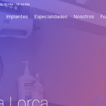
 15:00 PM – 18:40 PM
Implantes
Especialidades
Nosotros
Fo
a Lorca