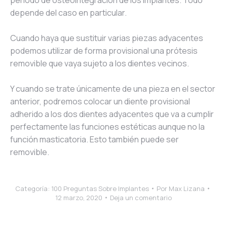
periodo de osteointegración de los implantes. Todo
depende del caso en particular.
Cuando haya que sustituir varias piezas adyacentes
podemos utilizar de forma provisional una prótesis
removible que vaya sujeto a los dientes vecinos.
Y cuando se trate únicamente de una pieza en el sector
anterior, podremos colocar un diente provisional
adherido a los dos dientes adyacentes que va a cumplir
perfectamente las funciones estéticas aunque no la
función masticatoria. Esto también puede ser
removible.
Categoría:
100 Preguntas Sobre Implantes
Por
Max Lizana
12 marzo, 2020
Deja un comentario