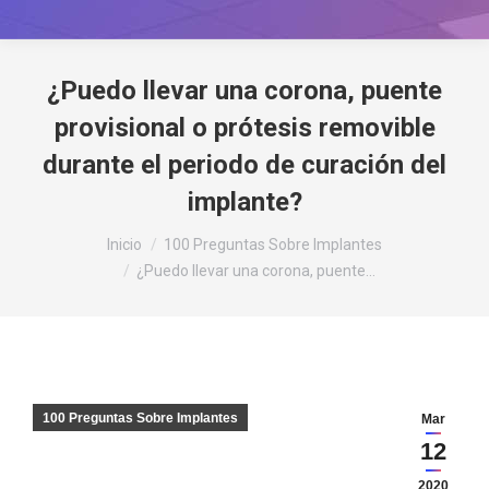
¿Puedo llevar una corona, puente
provisional o prótesis removible
durante el periodo de curación del
implante?
Estás aquí:
Inicio
100 Preguntas Sobre Implantes
¿Puedo llevar una corona, puente…
100 Preguntas Sobre Implantes
Mar
12
2020