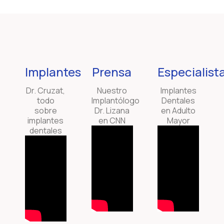
Implantes
Prensa
Especialist
Dr. Cruzat,
Nuestro
Implantes
todo
Implantólogo
Dentales
sobre
Dr. Lizana
en Adulto
implantes
en CNN
Mayor
dentales