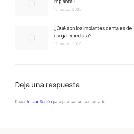
implante?
12 marzo, 2020
¿Qué son los implantes dentales de
carga inmediata?
12 marzo, 2020
Deja una respuesta
Debes
Iniciar Sesión
para publicar un comentario.