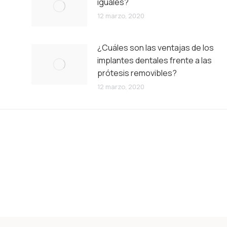
iguales?
12 marzo, 2020
¿Cuáles son las ventajas de los
implantes dentales frente a las
prótesis removibles?
12 marzo, 2020