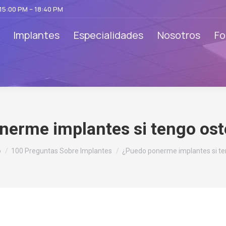
 15:00 PM – 18:40 PM
Implantes
Especialidades
Nosotros
Fo
nerme implantes si tengo ost
s aquí:
o
100 Preguntas Sobre Implantes
¿Puedo ponerme implantes si t