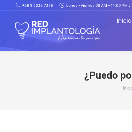
+56 9 3236 7376
Lunes - Viernes 09 AM – 14:00 PM y
Inicio
¿Puedo po
Está
Inici