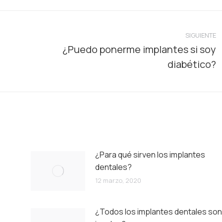
SIGUIENTE
¿Puedo ponerme implantes si soy
Publicación
diabético?
siguiente:
¿Para qué sirven los implantes
dentales?
12 marzo, 2020
¿Todos los implantes dentales son