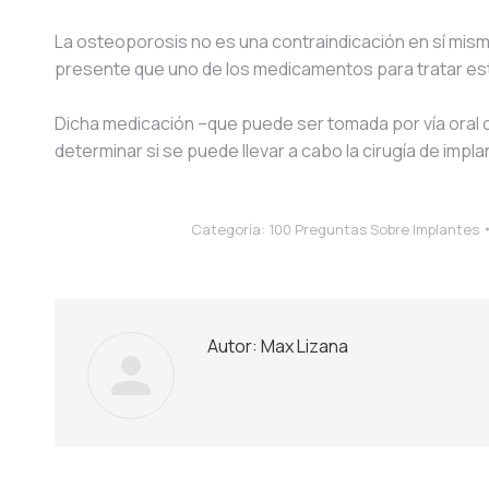
La osteoporosis no es una contraindicación en sí mism
presente que uno de los medicamentos para tratar es
Dicha medicación –que puede ser tomada por vía oral o
determinar si se puede llevar a cabo la cirugía de impla
Categoría:
100 Preguntas Sobre Implantes
Autor:
Max Lizana