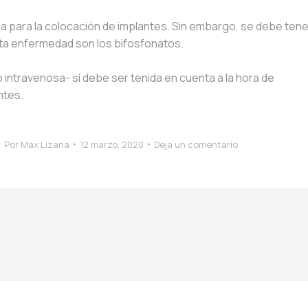
a para la colocación de implantes. Sin embargo, se debe tene
ta enfermedad son los bifosfonatos.
 intravenosa- sí debe ser tenida en cuenta a la hora de
ntes.
Por
Max Lizana
12 marzo, 2020
Deja un comentario