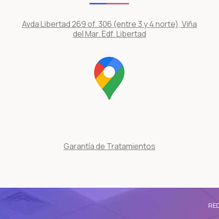
Avda Libertad 269 of. 306 (entre 3 y 4 norte), Viña
del Mar. Edf. Libertad
Garantía de Tratamientos
RED