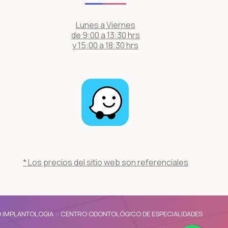
Lunes a Viernes
de 9:00 a 13:30 hrs
y 15:00 a 18:30 hrs
* Los precios del sitio web son referenciales
 IMPLANTOLOGIA :: CENTRO ODONTOLÓGICO DE ESPECIALIDADES