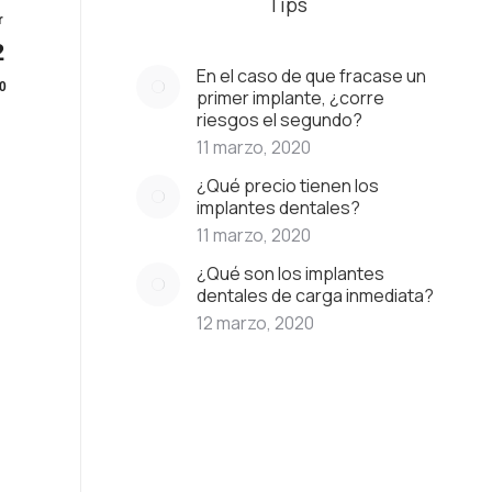
Tips
r
2
En el caso de que fracase un
0
primer implante, ¿corre
riesgos el segundo?
11 marzo, 2020
¿Qué precio tienen los
implantes dentales?
11 marzo, 2020
¿Qué son los implantes
dentales de carga inmediata?
12 marzo, 2020