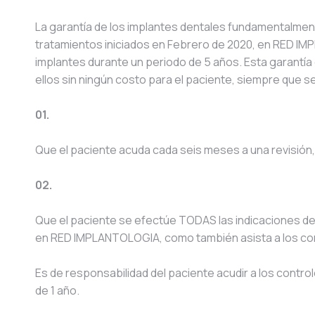
La garantía de los implantes dentales fundamentalment
tratamientos iniciados en Febrero de 2020, en RED I
implantes durante un periodo de 5 años. Esta garantía
ellos sin ningún costo para el paciente, siempre que s
01.
Que el paciente acuda cada seis meses a una revisión, 
02.
Que el paciente se efectúe TODAS las indicaciones de
en RED IMPLANTOLOGIA, como también asista a los con
Es de responsabilidad del paciente acudir a los control
de 1 año.