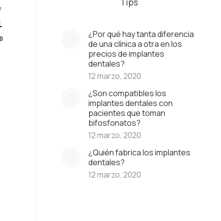
Tips
r
1
¿Por qué hay tanta diferencia
0
de una clínica a otra en los
precios de implantes
dentales?
12 marzo, 2020
¿Son compatibles los
implantes dentales con
pacientes que toman
bifosfonatos?
12 marzo, 2020
¿Quién fabrica los implantes
dentales?
12 marzo, 2020