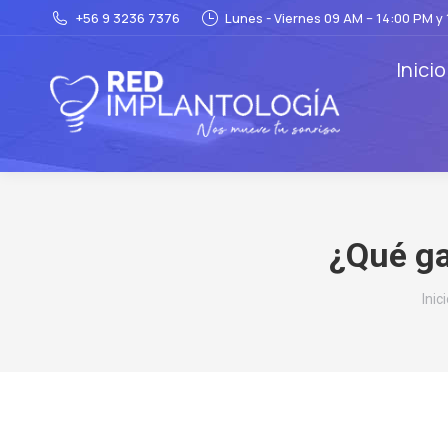
+56 9 3236 7376
Lunes - Viernes 09 AM – 14:00 PM y
Inicio
¿Qué ga
Est
Inic