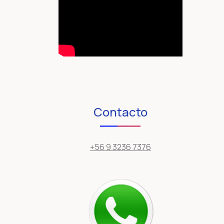
Contacto
+56 9 3236 7376