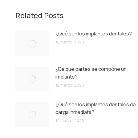
Related Posts
¿Qué son los implantes dentales?
12 marzo, 2020
¿De qué partes se compone un
implante?
12 marzo, 2020
¿Qué son los implantes dentales de
carga inmediata?
12 marzo, 2020