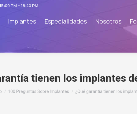
 15:00 PM – 18:40 PM
Implantes
Especialidades
Nosotros
Fo
rantía tienen los implantes d
ás aquí:
io
100 Preguntas Sobre Implantes
¿Qué garantía tienen los implan