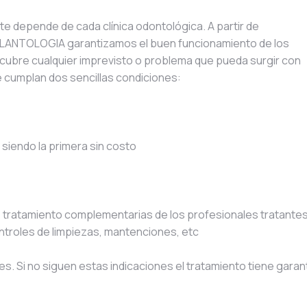
e depende de cada clínica odontológica. A partir de
MPLANTOLOGIA garantizamos el buen funcionamiento de los
 cubre cualquier imprevisto o problema que pueda surgir con
e cumplan dos sencillas condiciones:
siendo la primera sin costo
 tratamiento complementarias de los profesionales tratante
troles de limpiezas, mantenciones, etc
es. Si no siguen estas indicaciones el tratamiento tiene garan