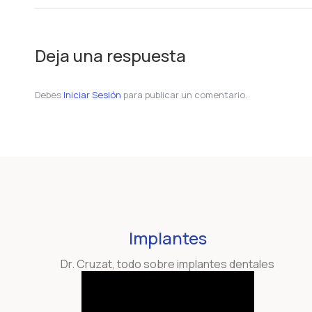
Deja una respuesta
Debes
Iniciar Sesión
para publicar un comentario.
Implantes
Dr. Cruzat, todo sobre implantes dentales