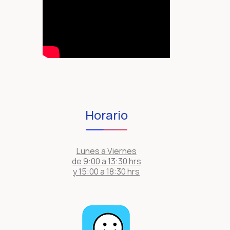
Horario
Lunes a Viernes
de 9:00 a 13:30 hrs
y 15:00 a 18:30 hrs