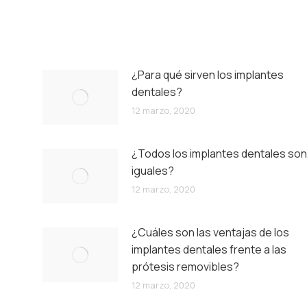
¿Para qué sirven los implantes
dentales?
12 marzo, 2020
¿Todos los implantes dentales son
iguales?
12 marzo, 2020
¿Cuáles son las ventajas de los
implantes dentales frente a las
prótesis removibles?
12 marzo, 2020