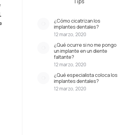
Tips
r
1
¿Cómo cicatrizan los
0
implantes dentales?
12 marzo, 2020
¿Qué ocurre si no me pongo
un implante en un diente
faltante?
12 marzo, 2020
¿Qué especialista coloca los
implantes dentales?
12 marzo, 2020