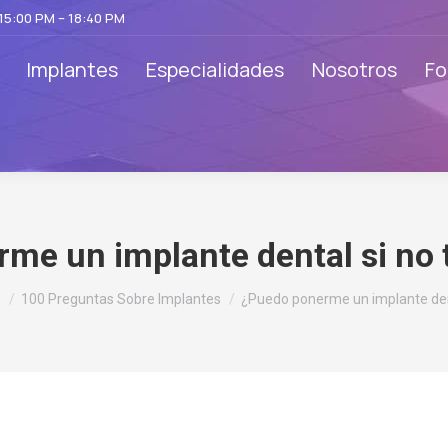
 15:00 PM – 18:40 PM
Implantes
Especialidades
Nosotros
Fo
me un implante dental si no
s aquí:
o
100 Preguntas Sobre Implantes
¿Puedo ponerme un implante de