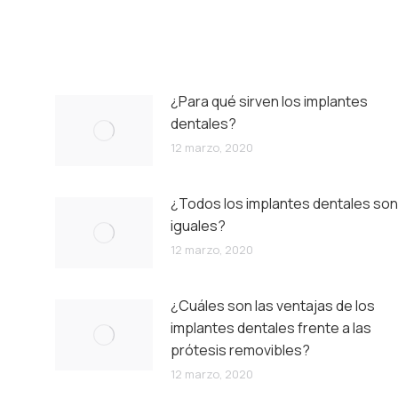
¿Para qué sirven los implantes
dentales?
12 marzo, 2020
¿Todos los implantes dentales son
iguales?
12 marzo, 2020
¿Cuáles son las ventajas de los
implantes dentales frente a las
prótesis removibles?
12 marzo, 2020