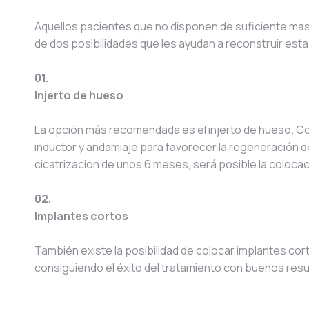
Aquellos pacientes que no disponen de suficiente mas
de dos posibilidades que les ayudan a reconstruir esta
01.
Injerto de hueso
La opción más recomendada es el injerto de hueso. Con
inductor y andamiaje para favorecer la regeneración de
cicatrización de unos 6 meses, será posible la colocac
02.
Implantes cortos
También existe la posibilidad de colocar implantes co
consiguiendo el éxito del tratamiento con buenos resu