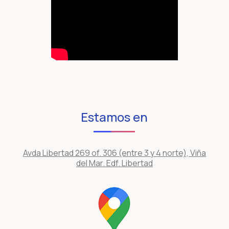
Estamos en
Avda Libertad 269 of. 306 (entre 3 y 4 norte), Viña
del Mar. Edf. Libertad