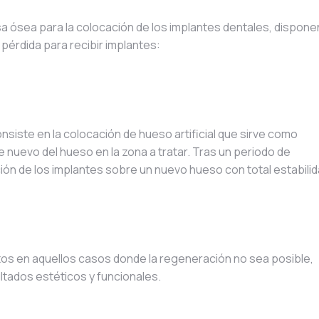
a ósea para la colocación de los implantes dentales, dispone
 pérdida para recibir implantes:
siste en la colocación de hueso artificial que sirve como
 nuevo del hueso en la zona a tratar. Tras un periodo de
ión de los implantes sobre un nuevo hueso con total estabilid
rtos en aquellos casos donde la regeneración no sea posible,
ltados estéticos y funcionales.