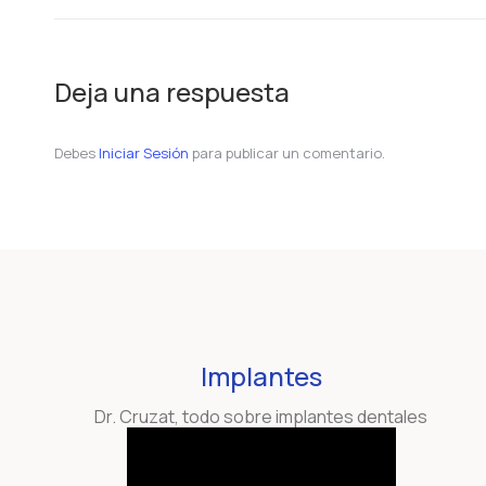
Deja una respuesta
Debes
Iniciar Sesión
para publicar un comentario.
Implantes
Dr. Cruzat, todo sobre implantes dentales