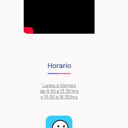
Horario
Lunes a Viernes
de 9:00 a 13:30 hrs
y 15:00 a 18:30 hrs