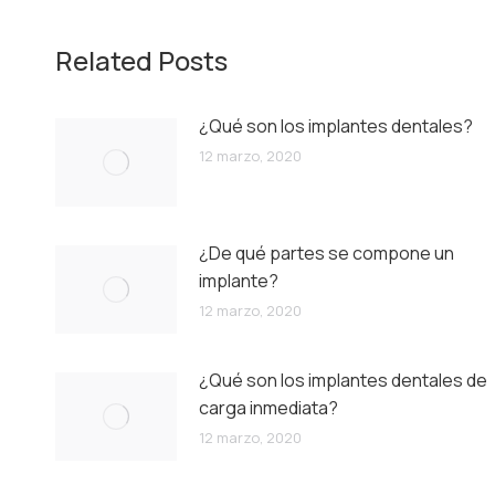
Related Posts
¿Qué son los implantes dentales?
12 marzo, 2020
¿De qué partes se compone un
implante?
12 marzo, 2020
¿Qué son los implantes dentales de
carga inmediata?
12 marzo, 2020