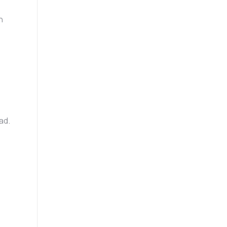
n
ad.