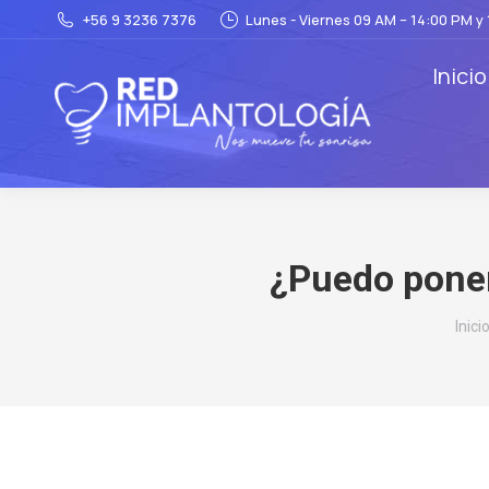
+56 9 3236 7376
Lunes - Viernes 09 AM – 14:00 PM y
Inicio
¿Puedo poner
Está
Inici