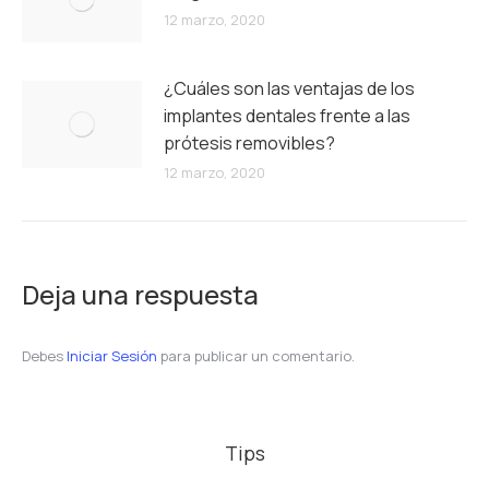
12 marzo, 2020
¿Cuáles son las ventajas de los
implantes dentales frente a las
prótesis removibles?
12 marzo, 2020
Deja una respuesta
Debes
Iniciar Sesión
para publicar un comentario.
Tips