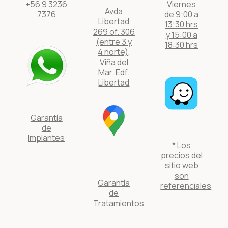
+56 9 3236
Viernes
Avda
7376
de 9:00 a
Libertad
13:30 hrs
269 of. 306
y 15:00 a
(entre 3 y
18:30 hrs
4 norte),
Viña del
Mar. Edf.
Libertad
Garantía
de
Implantes
* Los
precios del
sitio web
son
Garantía
referenciales
de
Tratamientos